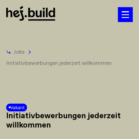
Jobs
Initiativbewerbungen jederzeit willkommen
Vakant
Initiativbewerbungen jederzeit
willkommen