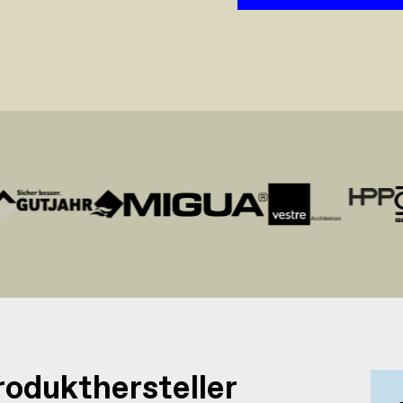
produkthersteller