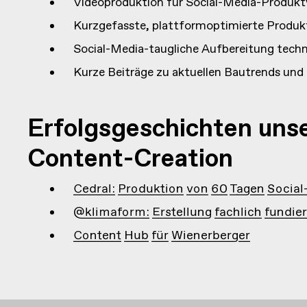
Videoproduktion für Social-Media-Produkt
Kurzgefasste, plattformoptimierte Produ
Social-Media-taugliche Aufbereitung tech
Kurze Beiträge zu aktuellen Bautrends und
Erfolgsgeschichten unse
Content-Creation
Cedral: Produktion von 60 Tagen Socia
@klimaform: Erstellung fachlich fundie
Content Hub für Wienerberger