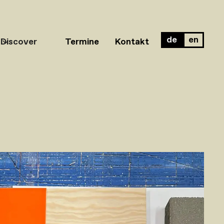
de
en
Discover
Termine
Kontakt