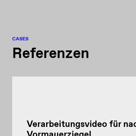
CASES
Referenzen
Verarbeitungsvideo für na
Vormauerziegel