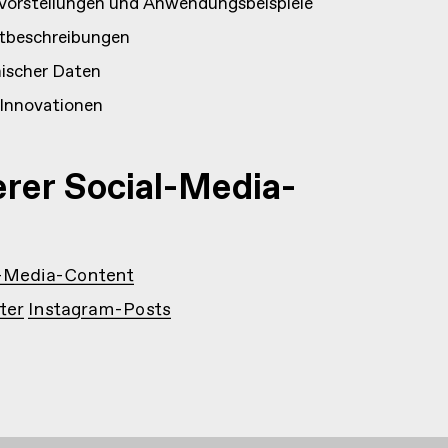
vorstellungen und Anwendungsbeispiele
ktbeschreibungen
nischer Daten
 Innovationen
rer Social-Media-
l-Media-Content
rter Instagram-Posts