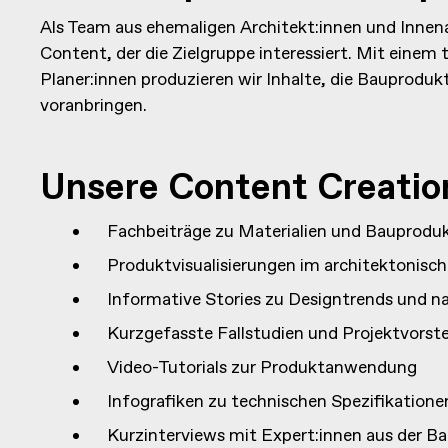
Als Team aus ehemaligen Architekt:innen und Innenar
Content, der die Zielgruppe interessiert. Mit einem 
Planer:innen produzieren wir Inhalte, die Bauproduk
voranbringen.
Unsere Content Creatio
Fachbeiträge zu Materialien und Bauprodu
Produktvisualisierungen im architektonisc
Informative Stories zu Designtrends und n
Kurzgefasste Fallstudien und Projektvorst
Video-Tutorials zur Produktanwendung
Infografiken zu technischen Spezifikatione
Kurzinterviews mit Expert:innen aus der B