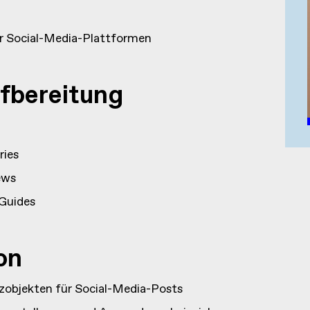
r Social-Media-Plattformen
ufbereitung
ries
ews
-Guides
on
zobjekten für Social-Media-Posts