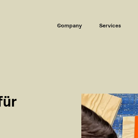
Company
Services
für