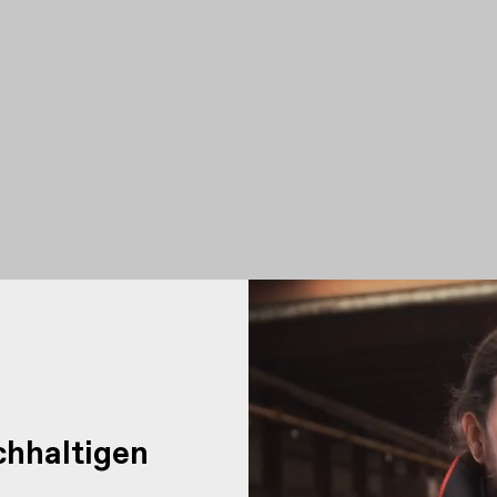
chhaltigen