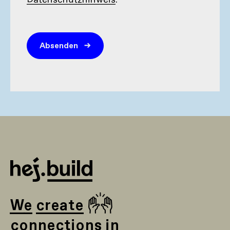
🙌
We create
connections in