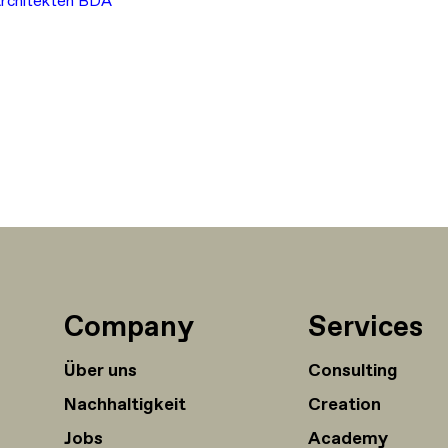
Architekten BDA
Company
Services
Über uns
Consulting
Nachhaltigkeit
Creation
Jobs
Academy