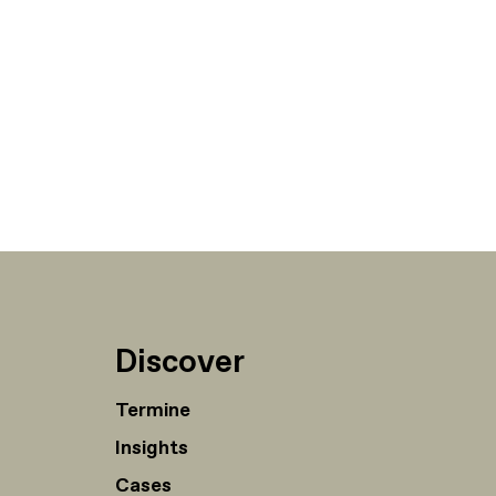
Discover
Termine
Insights
Cases