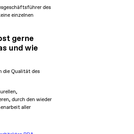
ndesgeschäftsführer des
eine einzelnen
lbst gerne
as und wie
n die Qualität des
urellen,
ieren, durch den wieder
enarbeit aller