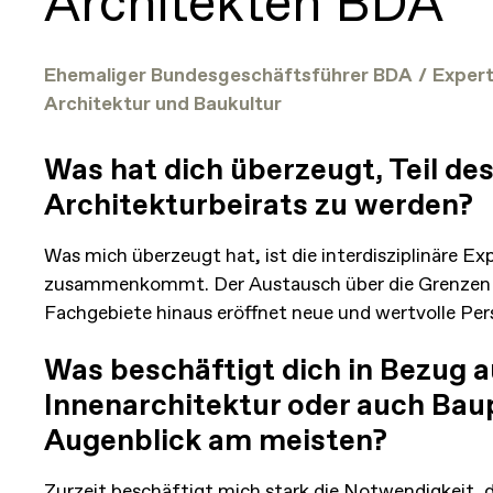
Architekten BDA
Ehemaliger Bundesgeschäftsführer BDA
/
Expert
Architektur und Baukultur
Was hat dich überzeugt, Teil des
Architekturbeirats zu werden?
Was mich überzeugt hat, ist die interdisziplinäre Expe
zusammenkommt. Der Austausch über die Grenzen 
Fachgebiete hinaus eröffnet neue und wertvolle Per
Was beschäftigt dich in Bezug a
Innenarchitektur oder auch Bau
Augenblick am meisten?
Zurzeit beschäftigt mich stark die Notwendigkeit, d