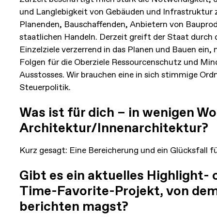
und Langlebigkeit von Gebäuden und Infrastruktur z
Planenden, Bauschaffenden, Anbietern von Baupro
staatlichen Handeln. Derzeit greift der Staat durch 
Einzelziele verzerrend in das Planen und Bauen ein, 
Folgen für die Oberziele Ressourcenschutz und Mi
Ausstosses. Wir brauchen eine in sich stimmige Ord
Steuerpolitik.
Was ist für dich – in wenigen W
Architektur/Innenarchitektur?
Kurz gesagt: Eine Bereicherung und ein Glücksfall fü
Gibt es ein aktuelles Highlight- o
Time-Favorite-Projekt, von de
berichten magst?