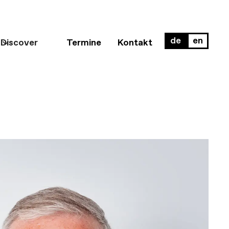
de
en
Discover
Termine
Kontakt