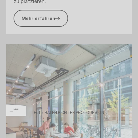
zu platzieren.
Mehr erfahren
Foto: RALPH RICHTER PHOTODESIGN