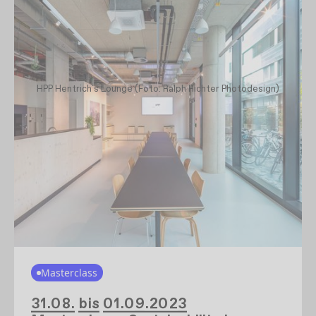
HPP Hentrich`s Lounge (Foto: Ralph Richter Photodesign)
Masterclass
31.08. bis 01.09.2023