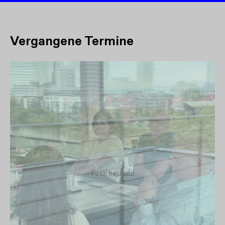
Vergangene Termine
Foto: hej.build