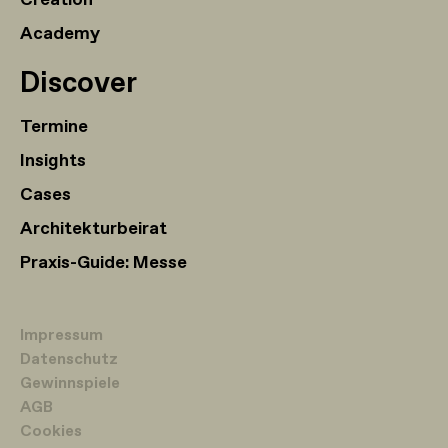
Academy
Discover
Termine
Insights
Cases
Architekturbeirat
Praxis-Guide: Messe
Impressum
Datenschutz
Gewinnspiele
AGB
Cookies