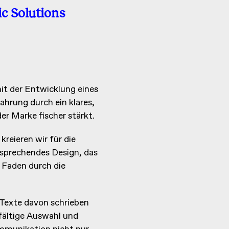
ic Solutions
it der Entwicklung eines
ahrung durch ein klares,
er Marke fischer stärkt.
reieren wir für die
ansprechendes Design, das
 Faden durch die
Texte davon schrieben
gfältige Auswahl und