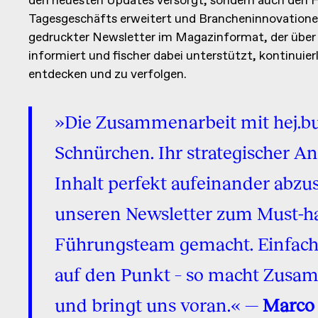
den neuesten Updates versorgt, sondern auch den H
Tagesgeschäfts erweitert und Brancheninnovationen
gedruckter Newsletter im Magazinformat, der über 
informiert und fischer dabei unterstützt, kontinuier
entdecken und zu verfolgen.
»Die Zusammenarbeit mit hej.bu
Schnürchen. Ihr strategischer A
Inhalt perfekt aufeinander abzu
unseren Newsletter zum Must-ha
Führungsteam gemacht. Einfach
auf den Punkt – so macht Zusa
und bringt uns voran.« —
Marco 