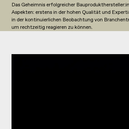
Das Geheimnis erfolgreicher Bauprodukthersteller:in
Aspekten: erstens in der hohen Qualität und Expert
in der kontinuierlichen Beobachtung von Branchen
um rechtzeitig reagieren zu können.