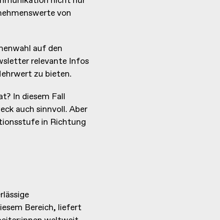
Kommunikation nicht nur
ernehmenswerte von
menwahl auf den
wsletter relevante Infos
Mehrwert zu bieten.
? In diesem Fall
ck auch sinnvoll. Aber
ationsstufe in Richtung
rlässige
esem Bereich, liefert