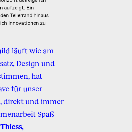
orizont des eigenen
 aufzeigt. Ein
den Tellerrand hinaus
lich Innovationen zu
ild läuft wie am
nsatz, Design und
stimmen, hat
ve für unser
, direkt und immer
mmenarbeit Spaß
Thiess,