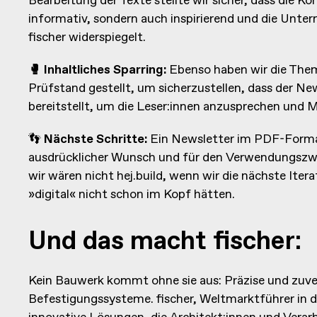
Bearbeitung der Texte stellte wir sicher, dass die 
informativ, sondern auch inspirierend und die Unt
fischer widerspiegelt.
🥊 Inhaltliches Sparring:
Ebenso haben wir die The
Prüfstand gestellt, um sicherzustellen, dass der Ne
bereitstellt, um die Leser:innen anzusprechen und 
👣
Nächste Schritte:
Ein Newsletter im PDF-Format
ausdrücklicher Wunsch und für den Verwendungszwe
wir wären nicht hej.build, wenn wir die nächste Iter
»digital« nicht schon im Kopf hätten.
Und das macht fischer:
Kein Bauwerk kommt ohne sie aus: Präzise und zuve
Befestigungssysteme. fischer, Weltmarktführer in di