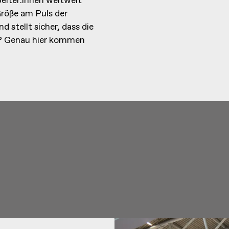
eiter:innen weltweit
Größe am Puls der
 stellt sicher, dass die
d? Genau hier kommen