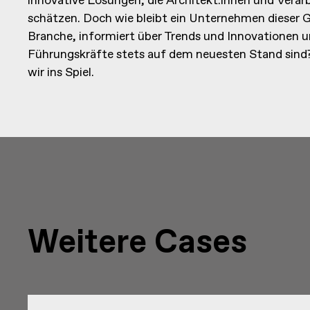
innovative Lösungen, die Architekt:innen und Verarb
schätzen. Doch wie bleibt ein Unternehmen dieser 
Branche, informiert über Trends und Innovationen und
Führungskräfte stets auf dem neuesten Stand sin
wir ins Spiel.
Weitere Cases