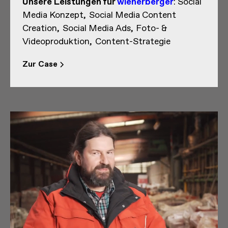
Unsere Leistungen
für
wienerberger
:
Social
Media Konzept
Social Media Content
Creation
Social Media Ads
Foto- &
Videoproduktion
Content-Strategie
Zur Case