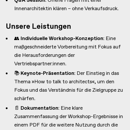
Q&A Session
: Offene Fragen mit einer
Innenarchitektin klären – ohne Verkaufsdruck.
Unsere Leistungen
👥
Individuelle Workshop-Konzeption
: Eine
maßgeschneiderte Vorbereitung mit Fokus auf
die Herausforderungen der
Vertriebspartner:innen.
📚
Keynote-Präsentation
: Der Einstieg in das
Thema »How to talk to architects«, um den
Fokus und das Verständnis für die Zielgruppe zu
schärfen.
📄
Dokumentation
: Eine klare
Zusammenfassung der Workshop-Ergebnisse in
einem PDF für die weitere Nutzung durch die