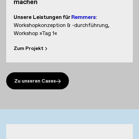
machen
Unsere Leistungen
für
Remmers
:
Workshopkonzeption & -durchführung
Workshop »Tag 1«
Zum Projekt
Zu unseren Cases