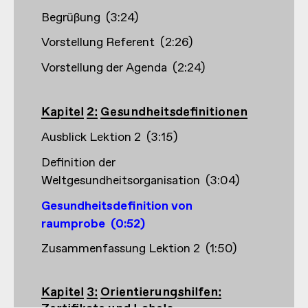
Begrüßung
(
3:24
)
Vorstellung Referent
(
2:26
)
Vorstellung der Agenda
(
2:24
)
Kapitel 2: Gesundheitsdefinitionen
Ausblick Lektion 2
(
3:15
)
Definition der
Weltgesundheitsorganisation
(
3:04
)
Gesundheitsdefinition von
raumprobe
(
0:52
)
Zusammenfassung Lektion 2
(
1:50
)
Kapitel 3: Orientierungshilfen: