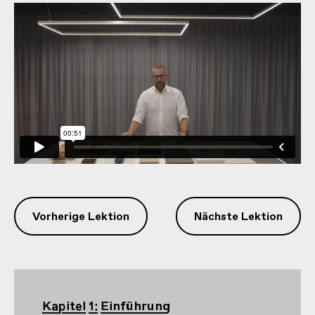
Vorherige Lektion
Nächste Lektion
Kapitel 1: Einführung