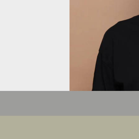
HEJ
HEJ