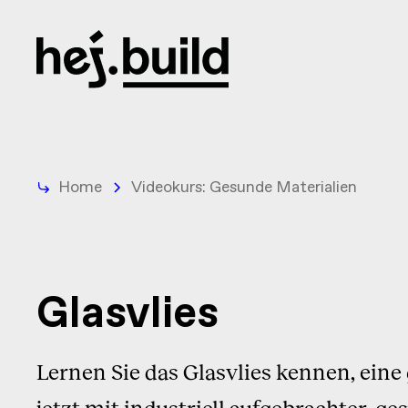
Home
Videokurs: Gesunde Materialien
Glasvlies
Lernen Sie das Glasvlies kennen, ein
jetzt mit industriell aufgebrachter, g