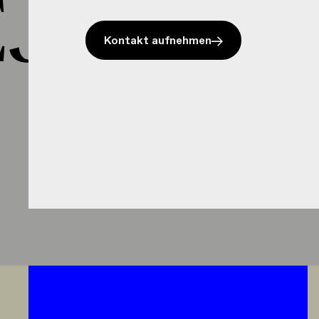
J HEJ 
Kontakt aufnehmen