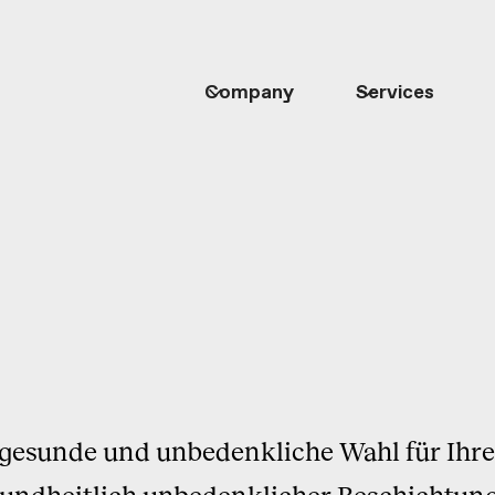
Company
Services
e gesunde und unbedenkliche Wahl für Ihr
esundheitlich unbedenklicher Beschichtung 