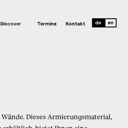
de
en
Discover
Termine
Kontakt
e Wände. Dieses Armierungsmaterial,
erhältlich, bietet Ihnen eine